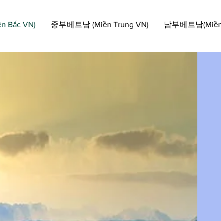
 Bắc VN)
중부베트남 (Miền Trung VN)
남부베트남(Miền 