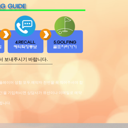
셔서 보내주시기 바랍니다.
플레이어 성함 모두,예약자 전번을 꼭 적어주셔야 합
간)을 기입하시면 상담사가 유선이나 이메일로 예약
됩니다.