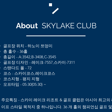
About
SKYLAKE CLUB
골프장 위치 - 하노이 쯔엉미
총 홀수 - 36홀
총길이 - A:3542,B-3408,C-3545
골프장 디자인 - 레이크-7557,스카이-7311
스탠다드 폴 - 72
코스 : 스카이코스,레이크코스
코스지형 - 평지 지형
​오프타임 - 05:30(05:30) ~
​주요특징 - 스카이 레이크 리조트 & 골프 클럽은 아시아 최고의
이프 스타일 목적지 중 하나입니다. 36 개 홀의 챔피언십 골프 및