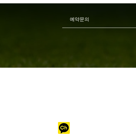
​예약문의
​카카오 채널 예약 하기