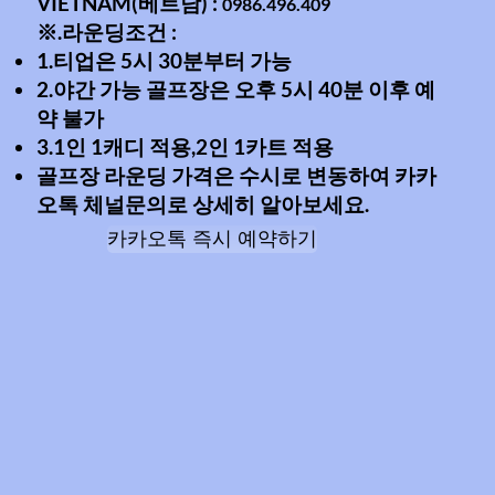
VIETNAM(베트남) :
0986.496.409
※.라운딩조건 :
1.티업은 5시 30분부터 가능
2.야간 가능 골프장은 오후 5시 40분 이후 예
약 불가
3.1인 1캐디 적용,2인 1카트 적용
골프장 라운딩 가격은 수시로 변동하여 카카
오톡 체널문의로 상세히 알아보세요.
카카오톡 즉시 예약하기