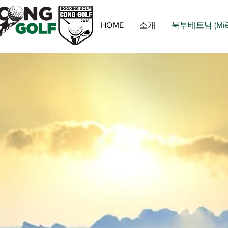
HOME
소개
북부베트남 (Miền