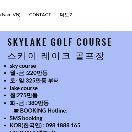
Nam VN)
CONTACT
더보기
SKYLAKE GOLF COURSE
​스카이 레이크 골프장
sky course
월~금 :220만동
토~일:325만동 부터
lake course ​​
월:275만동
화~금 : 380만동
☎ BOOKING Hotline:
SMS booking
KOR(한국인) : 098 1888 165