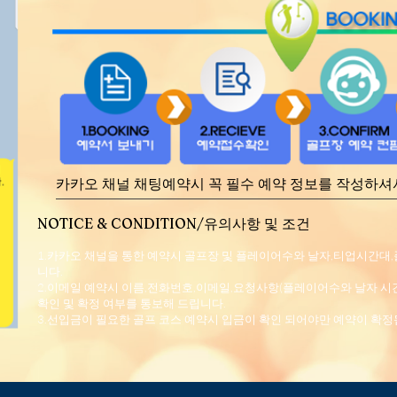
​카카오 채널 채팅예약시 꼭 필수 예약 정보를 작성하
NOTICE & CONDITION/유의사항 및 조건
1.카카오 채널을 통한 예약시 골프장 및 플레이어수와 날자,티업시간대,
니다.
2.이메일 예약시 이름,전화번호,이메일,요청사항(플레이어수와 날자 시
확인 및 확정 여부를 통보해 드립니다.
3.선입금이 필요한 골프 코스 예약시 입금이 확인 되어야만 예약이 확정