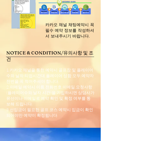
​카카오 채널 채팅예약시 꼭
필수 예약 정보를 작성하셔
서 보내주시기 바랍니다.
NOTICE & CONDITION/유의사항 및 조
건
1.카카오 채널을 통한 예약시 골프장 및 플레이어
수와 날자,티업시간대,플레이어 성함 모두,예약자
전번을 꼭 적어주셔야 합니다.
2.이메일 예약시 이름,전화번호,이메일,요청사항
(플레이어수와 날자 시간)을 기입하시면 상담사가
유선이나 이메일로 예약 확인 및 확정 여부를 통
보해 드립니다.
3.선입금이 필요한 골프 코스 예약시 입금이 확인
되어야만 예약이 확정됩니다.