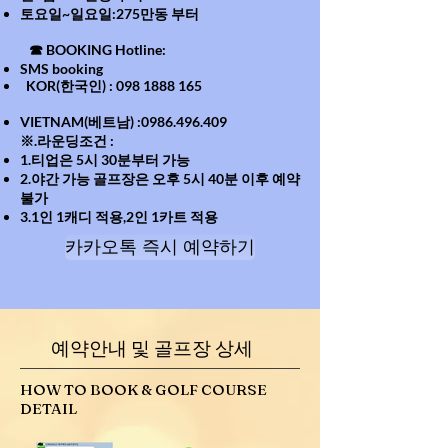
​토요일~일요일:275만동 부터
☎ BOOKING Hotline:
SMS booking
KOR(한국인) :
098 1888 165
VIETNAM(베트남) :
0986.496.409
※.라운딩조건 :
1.티업은 5시 30분부터 가능
2.야간 가능 골프장은 오후 5시 40분 이후 예약
불가
3.1인 1캐디 적용,2인 1카트 적용
카카오톡 즉시 예약하기
예약안내 및 골프장 상세
HOW TO BOOK & GOLF COURSE
DETAIL