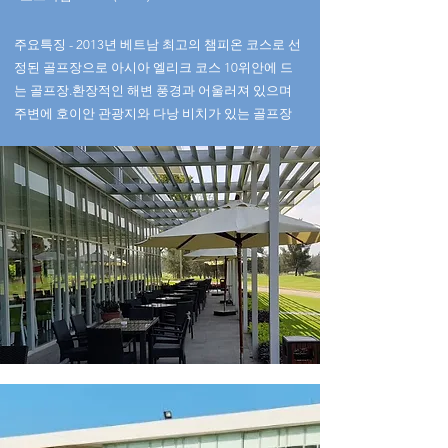
​주요특징 - 2013년 베트남 최고의 챔피온 코스로 선
정된 골프장으로 아시아 엘리크 코스 10위안에 드
는 골프장.환장적인 해변 풍경과 어울러져 있으며
주변에 호이안 관광지와 다낭 비치가 있는 골프장