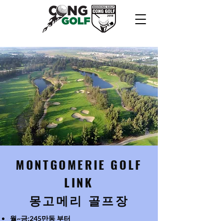
MONTGOMERIE GOLF
LINK
​몽고메리 골프장
월~금:245만동 부터