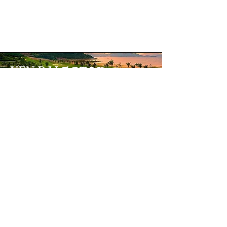
YEN BAI
5 STAR
​앤바이 골프코스
ROYAL NINH BINH
​로얄 닌빈 골프
코스