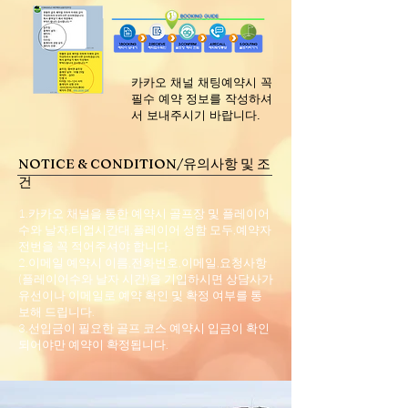
​카카오 채널 채팅예약시 꼭
필수 예약 정보를 작성하셔
서 보내주시기 바랍니다.
NOTICE & CONDITION/유의사항 및 조
건
1.카카오 채널을 통한 예약시 골프장 및 플레이어
수와 날자,티업시간대,플레이어 성함 모두,예약자
전번을 꼭 적어주셔야 합니다.
2.이메일 예약시 이름,전화번호,이메일,요청사항
(플레이어수와 날자 시간)을 기입하시면 상담사가
유선이나 이메일로 예약 확인 및 확정 여부를 통
보해 드립니다.
3.선입금이 필요한 골프 코스 예약시 입금이 확인
되어야만 예약이 확정됩니다.