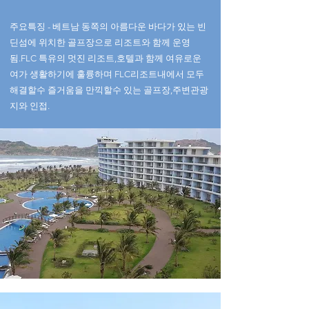
​주요특징 - 베트남 동쪽의 아름다운 바다가 있는 빈
딘섬에 위치한 골프장으로 리조트와 함께 운영
됨.FLC 특유의 멋진 리조트,호텔과 함께 여유로운
여가 생활하기에 훌륭하며 FLC리조트내에서 모두
해결할수 즐거움을 만끽할수 있는 골프장,주변관광
지와 인접.