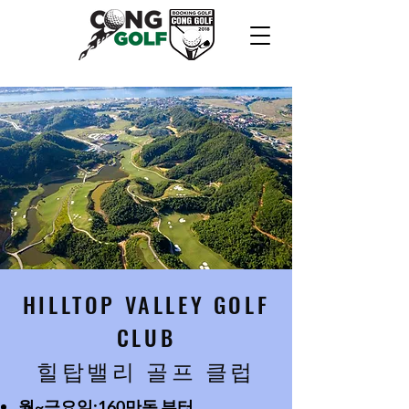
HILLTOP VALLEY GOLF
CLUB
​힐탑밸리 골프 클럽
월~금요일:160만동 부터