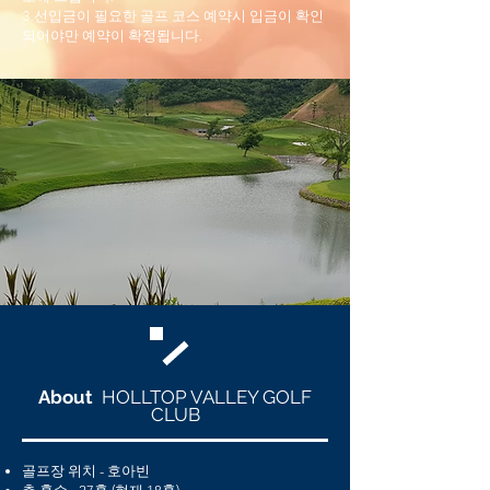
3.선입금이 필요한 골프 코스 예약시 입금이 확인
되어야만 예약이 확정됩니다.
About
HOLLTOP VALLEY GOLF
CLUB
골프장 위치 - 호아빈