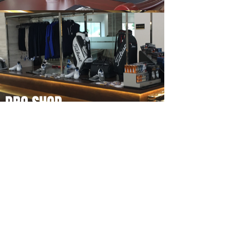
PRO SHOP
LOCKER ROOM