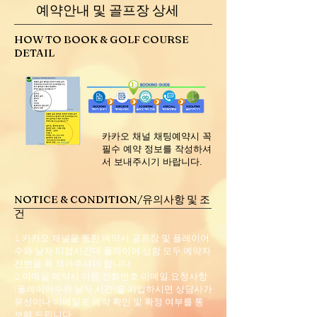
예약안내 및 골프장 상세
HOW TO BOOK & GOLF COURSE
DETAIL
​카카오 채널 채팅예약시 꼭
필수 예약 정보를 작성하셔
서 보내주시기 바랍니다.
NOTICE & CONDITION/유의사항 및 조
건
1.카카오 채널을 통한 예약시 골프장 및 플레이어
수와 날자,티업시간대,플레이어 성함 모두,예약자
전번을 꼭 적어주셔야 합니다.
2.이메일 예약시 이름,전화번호,이메일,요청사항
(플레이어수와 날자 시간)을 기입하시면 상담사가
유선이나 이메일로 예약 확인 및 확정 여부를 통
보해 드립니다.