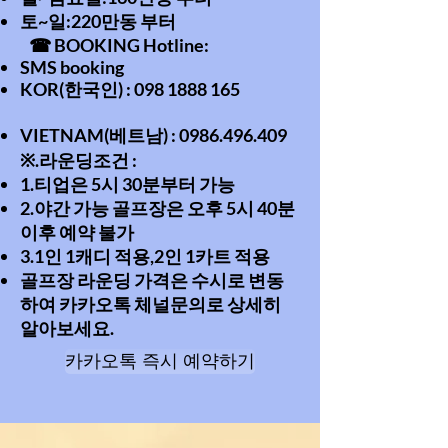
토~일:220만동 부터
☎ BOOKING Hotline:
SMS booking
KOR(한국인) :
098 1888 165
VIETNAM(베트남) :
0986.496.409
※.라운딩조건 :
1.티업은 5시 30분부터 가능
2.야간 가능 골프장은 오후 5시 40분
이후 예약 불가
3.1인 1캐디 적용,2인 1카트 적용
골프장 라운딩 가격은 수시로 변동
하여 카카오톡 체널문의로 상세히
알아보세요.
카카오톡 즉시 예약하기