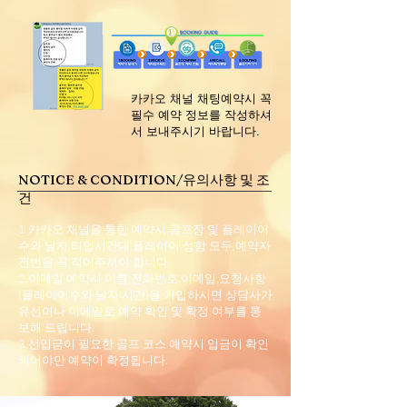
​카카오 채널 채팅예약시 꼭
필수 예약 정보를 작성하셔
서 보내주시기 바랍니다.
NOTICE & CONDITION/유의사항 및 조
건
1.카카오 채널을 통한 예약시 골프장 및 플레이어
수와 날자,티업시간대,플레이어 성함 모두,예약자
전번을 꼭 적어주셔야 합니다.
2.이메일 예약시 이름,전화번호,이메일,요청사항
(플레이어수와 날자 시간)을 기입하시면 상담사가
유선이나 이메일로 예약 확인 및 확정 여부를 통
보해 드립니다.
3.선입금이 필요한 골프 코스 예약시 입금이 확인
되어야만 예약이 확정됩니다.