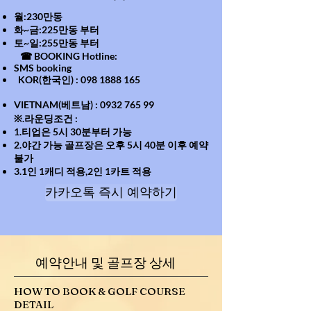
월:230만동
화~금:225만동 부터
토~일:255만동 부터
☎ BOOKING Hotline:
SMS booking
KOR(한국인) :
098 1888 165
VIETNAM(베트남) :
0932 765 99
※.라운딩조건 :
1.티업은 5시 30분부터 가능
2.야간 가능 골프장은 오후 5시 40분 이후 예약
불가
3.1인 1캐디 적용,2인 1카트 적용
카카오톡 즉시 예약하기
예약안내 및 골프장 상세
HOW TO BOOK & GOLF COURSE
DETAIL