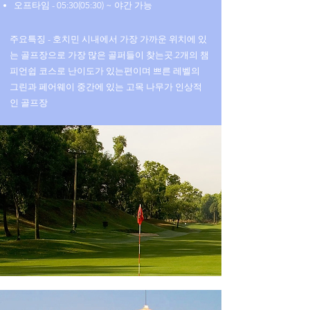
​오프타임 - 05:30(05:30) ~ 야간 가능
​주요특징 - 호치민 시내에서 가장 가까운 위치에 있
는 골프장으로 가장 많은 골퍼들이 찾는곳.2개의 챔
피언쉽 코스로 난이도가 있는편이며 쁘른 레벨의
그린과 페어웨이 중간에 있는 고목 나무가 인상적
인 골프장