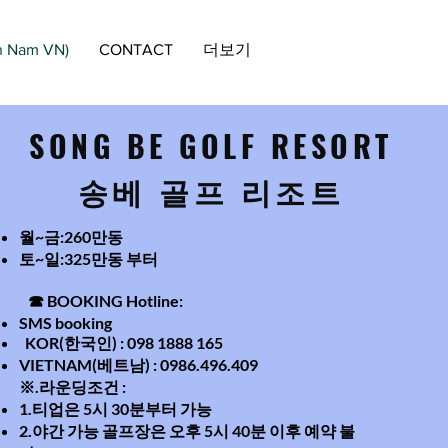
Nam VN)
CONTACT
더보기
SONG BE GOLF RESORT
송베 골프 리조트
월~금:260만동
토~일:325만동 부터
☎ BOOKING Hotline:
SMS booking
KOR(한국인) : 098 1888 165
VIETNAM(베트남) : 0986.496.409
※.라운딩조건 :
1.티업은 5시 30분부터 가능
2.야간 가능 골프장은 오후 5시 40분 이후 예약 불