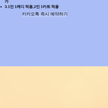
가
3.1인 1캐디 적용,2인 1카트 적용
카카오톡 즉시 예약하기