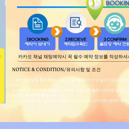
​카카오 채널 채팅예약시 꼭 필수 예약 정보를 작성하
NOTICE & CONDITION/유의사항 및 조건
1.카카오 채널을 통한 예약시 골프장 및 플레이어수와 날자,티업시간대,
니다.
2.이메일 예약시 이름,전화번호,이메일,요청사항(플레이어수와 날자 시
확인 및 확정 여부를 통보해 드립니다.
3.선입금이 필요한 골프 코스 예약시 입금이 확인 되어야만 예약이 확정