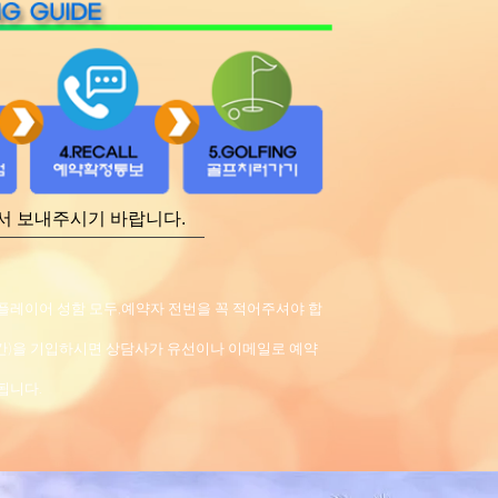
셔서 보내주시기 바랍니다.
플레이어 성함 모두,예약자 전번을 꼭 적어주셔야 합
간)을 기입하시면 상담사가 유선이나 이메일로 예약
됩니다.