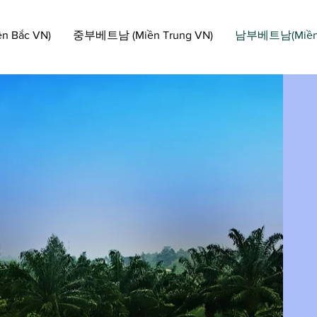
 Bắc VN)
중부베트남 (Miền Trung VN)
남부베트남(Miền 