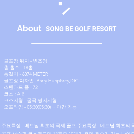
About
SONG BE GOLF RESORT
골프장 위치 - 빈즈엉
총 홀수 - 18홀
총길이 - 6374 METER
골프장 디자인 -Barry Hunphrey,IGC
스탠다드 폴 - 72
코스 : A,B
코스지형 - 굴곡 평지지형
​오프타임 - 05:30(05:30) ~ 야간 가능
​주요특징 - 베트남 최초의 국제 골프 ​주요특징 - 베트남 최초의 
골프 선수권 코스였으며 18홀중 10개의 홀에 호수가 있는 난이