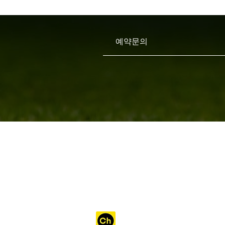
​예약문의
​카카오 채널 예약 하기