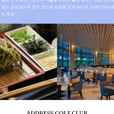
있는 골프장이며 걷기 코스로 유명함.멋진 바다와 모래언덕의 
이 특징.
ADDRESS GOLF CLUB