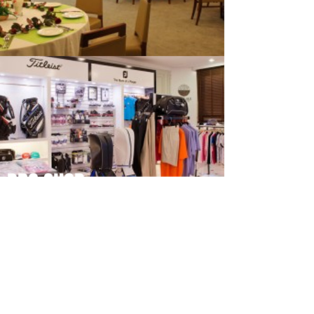
PRO SHOP
LOCKER ROOM