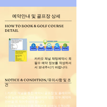
예약안내 및 골프장 상세
HOW TO BOOK & GOLF COURSE
DETAIL
​카카오 채널 채팅예약시 꼭
필수 예약 정보를 작성하셔
서 보내주시기 바랍니다.
NOTICE & CONDITION/유의사항 및 조
건
1.카카오 채널을 통한 예약시 골프장 및 플레이어
수와 날자,티업시간대,플레이어 성함 모두,예약자
전번을 꼭 적어주셔야 합니다.
2.이메일 예약시 이름,전화번호,이메일,요청사항