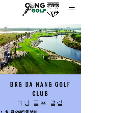
BRG DA NANG GOLF
CLUB
​다낭 골프 클럽
​월~금 :268만동 부터