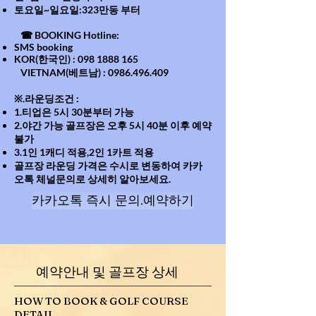
​토요일~일요일:323만동 부터
☎ BOOKING Hotline:
SMS booking
KOR(한국인) :
098 1888 165
VIETNAM(베트남) :
0986.496.409
※.라운딩조건 :
1.티업은 5시 30분부터 가능
2.야간 가능 골프장은 오후 5시 40분 이후 예약
불가
3.1인 1캐디 적용,2인 1카트 적용
골프장 라운딩 가격은 수시로 변동하여 카카
오톡 체널문의로 상세히 알아보세요.
카카오톡 즉시 문의.예약하기
예약안내 및 골프장 상세
HOW TO BOOK & GOLF COURSE
DETAIL