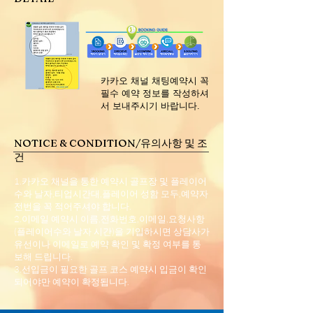
​카카오 채널 채팅예약시 꼭
필수 예약 정보를 작성하셔
서 보내주시기 바랍니다.
NOTICE & CONDITION/유의사항 및 조
건
1.카카오 채널을 통한 예약시 골프장 및 플레이어
수와 날자,티업시간대,플레이어 성함 모두,예약자
전번을 꼭 적어주셔야 합니다.
2.이메일 예약시 이름,전화번호,이메일,요청사항
(플레이어수와 날자 시간)을 기입하시면 상담사가
유선이나 이메일로 예약 확인 및 확정 여부를 통
보해 드립니다.
3.선입금이 필요한 골프 코스 예약시 입금이 확인
되어야만 예약이 확정됩니다.