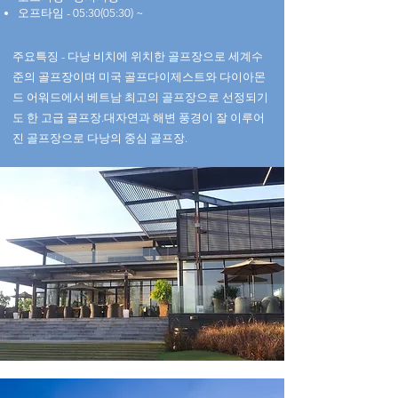
​오프타임 - 05:30(05:30) ~
​주요특징 - 다낭 비치에 위치한 골프장으로 세계수
준의 골프장이며 미국 골프다이제스트와 다이아몬
드 어워드에서 베트남 최고의 골프장으로 선정되기
도 한 고급 골프장.대자연과 해변 풍경이 잘 이루어
진 골프장으로 다낭의 중심 골프장.