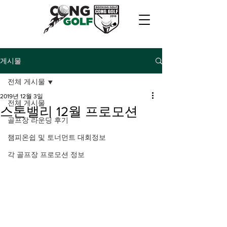
게시물
전체 게시물
2019년 12월 3일
전체 게시물
스톤밸리 12월 프로모션
골프장 라운딩 후기
챔피온쉽 및 토너먼트 대회정보
각 골프장 프로모션 정보